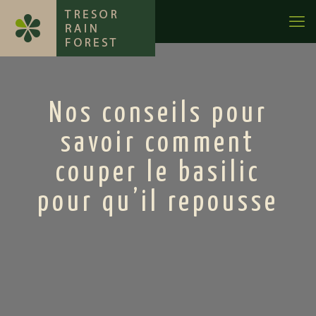
Nos conseils pour
savoir comment
couper le basilic
pour qu’il repousse