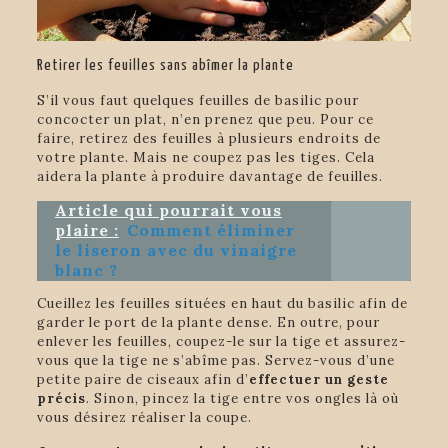
Retirer les feuilles sans abîmer la plante
S’il vous faut quelques feuilles de basilic pour
concocter un plat, n’en prenez que peu. Pour ce
faire, retirez des feuilles à plusieurs endroits de
votre plante. Mais ne coupez pas les tiges. Cela
aidera la plante à produire davantage de feuilles.
Article qui pourrait vous
plaire :
Comment éliminer
le liseron avec du vinaigre
blanc ?
Cueillez les feuilles situées en haut du basilic afin de
garder le port de la plante dense. En outre, pour
enlever les feuilles, coupez-le sur la tige et assurez-
vous que la tige ne s’abîme pas. Servez-vous d’une
petite paire de ciseaux afin d’
effectuer un geste
précis
. Sinon, pincez la tige entre vos ongles là où
vous désirez réaliser la coupe.