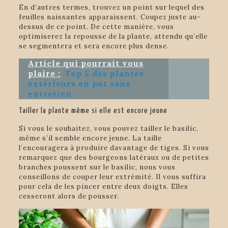
En d’autres termes, trouvez un point sur lequel des
feuilles naissantes apparaissent. Coupez juste au-
dessus de ce point. De cette manière, vous
optimiserez la repousse de la plante, attendu qu’elle
se segmentera et sera encore plus dense.
Article qui pourrait vous
plaire :
Top 5 des plantes
extérieurs en pot sans
entretien
Tailler la plante même si elle est encore jeune
Si vous le souhaitez, vous pouvez tailler le basilic,
même s’il semble encore jeune. La taille
l’encouragera à produire davantage de tiges. Si vous
remarquez que des bourgeons latéraux ou de petites
branches poussent sur le basilic, nous vous
conseillons de couper leur extrémité. Il vous suffira
pour cela de les pincer entre deux doigts. Elles
cesseront alors de pousser.